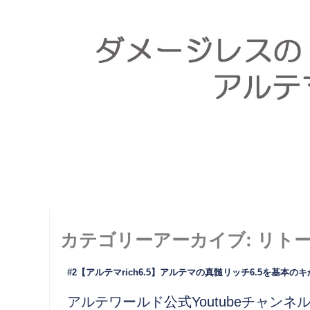
カテゴリーアーカイブ:
リト
#2【アルテマrich6.5】アルテマの真髄リッチ6.5を基本の
アルテワールド公式Youtubeチャンネ