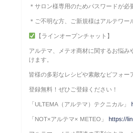
＊サロン様専用のためパスワードが必
＊ご不明な方、ご新規様はアルテワー
【ラインオープンチャット】
アルテマ、メテオ商材に関するお悩み
けます。
皆様の多彩なレシピや素敵なビフォー
登録無料！ぜひご登録ください！
「ULTEMA（アルテマ）テクニカル」
「NOT×アルテマ× METEO」
https://