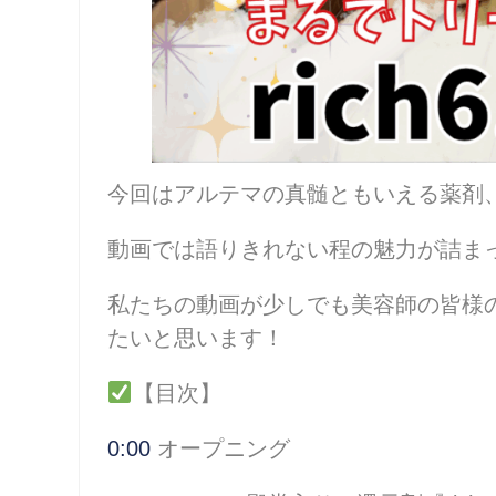
今回はアルテマの真髄ともいえる薬剤、
動画では語りきれない程の魅力が詰ま
私たちの動画が少しでも美容師の皆様
たいと思います！
【目次】
0:00
オープニング