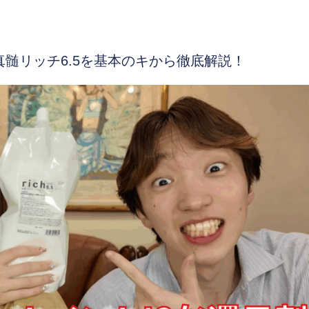
真髄リッチ6.5を基本のキから徹底解説！