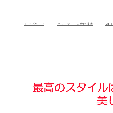
トップページ
アルテマ 正規総代理店
MET