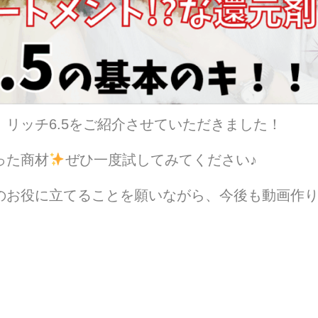
リッチ6.5をご紹介させていただきました！
った商材
ぜひ一度試してみてください♪
のお役に立てることを願いながら、今後も動画作