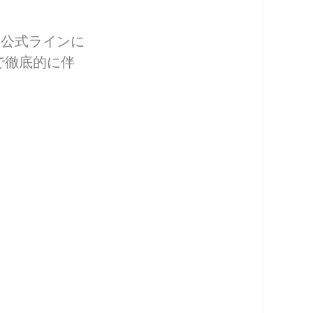
に公式ラインに
で徹底的に伴