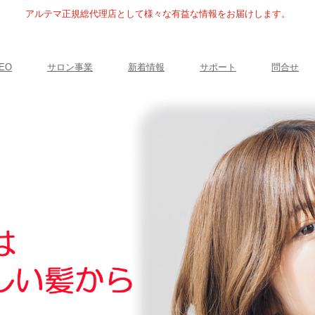
アルテマ正規総代理店として様々な有益な情報をお届けします。
EO
サロン事業
新着情報
サポート
問合せ