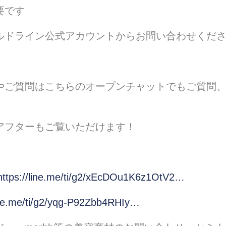
要です
ルドライン公式アカウントからお問い合わせくだ
やご質問はこちらのオープンチャットでもご質問
アフターもご覧いただけます！
https://line.me/ti/g2/xEcDOu1K6z1OtV2…
line.me/ti/g2/yqg-P92Zbb4RHIy…