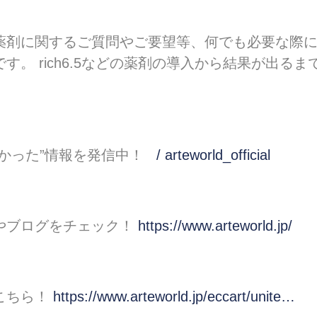
薬剤に関するご質問やご要望等、何でも必要な際
。 rich6.5などの薬剤の導入から結果が出るま
かった”情報を発信中！
/ arteworld_official
やブログをチェック！
https://www.arteworld.jp/
こちら！
https://www.arteworld.jp/eccart/unite…