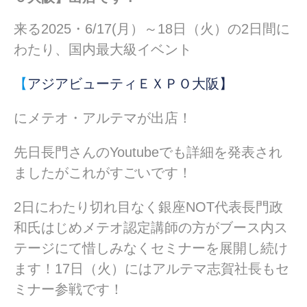
来る2025・6/17(月）～18日（火）の2日間に
わたり、国内最大級イベント
【
アジアビューティＥＸＰＯ大阪】
にメテオ・アルテマが出店！
先日長門さんのYoutubeでも詳細を発表され
ましたがこれがすごいです！
2日にわたり切れ目なく銀座NOT代表長門政
和氏はじめメテオ認定講師の方がブース内ス
テージにて惜しみなくセミナーを展開し続け
ます！17日（火）にはアルテマ志賀社長もセ
ミナー参戦です！