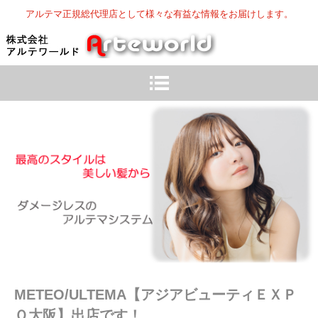
アルテマ正規総代理店として様々な有益な情報をお届けします。
METEO/ULTEMA【アジアビューティＥＸＰ
Ｏ大阪】出店です！