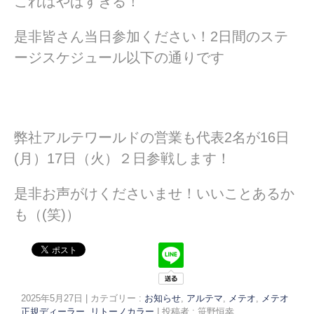
これはやばすぎる！
是非皆さん当日参加ください！2日間のステ
ージスケジュール以下の通りです
弊社アルテワールドの営業も代表2名が16日
(月）17日（火）２日参戦します！
是非お声がけくださいませ！いいことあるか
も（(笑)）
2025年5月27日
|
カテゴリー :
お知らせ
,
アルテマ
,
メテオ
,
メテオ
正規ディーラー
,
リトーノカラー
|
投稿者 : 笹野恒幸