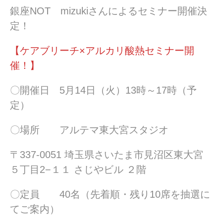
銀座NOT mizukiさんによるセミナー開催決
定！
【ケアブリーチ×アルカリ酸熱セミナー開
催！】
〇開催日 5月14日（火）13時～17時（予
定）
〇場所 アルテマ東大宮スタジオ
〒337-0051 埼玉県さいたま市見沼区東大宮
５丁目2−１１ さじやビル ２階
〇定員 40名（先着順・残り10席を抽選に
てご案内）