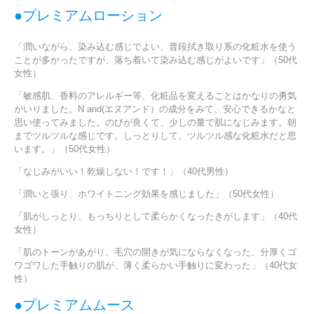
●プレミアムローション
「潤いながら、染み込む感じでよい、普段拭き取り系の化粧水を使う
ことが多かったですが、落ち着いて染み込む感じがよいです」（50代
女性）
「敏感肌、香料のアレルギー等、化粧品を変えることはかなりの勇気
がいりました。N and(エヌアンド）の成分をみて、安心できるかなと
思い使ってみました。のびが良くて、少しの量で肌になじみます。朝
までツルツルな感じです。しっとりして、ツルツル感な化粧水だと思
います。」（50代女性）
「なじみがいい！乾燥しない！です！」（40代男性）
「潤いと張り、ホワイトニング効果を感じました」（50代女性）
「肌がしっとり、もっちりとして柔らかくなったきがします」（40代
女性）
「肌のトーンがあがり、毛穴の開きが気にならなくなった、分厚くゴ
ワゴワした手触りの肌が、薄く柔らかい手触りに変わった」（40代女
性）
●プレミアムムース