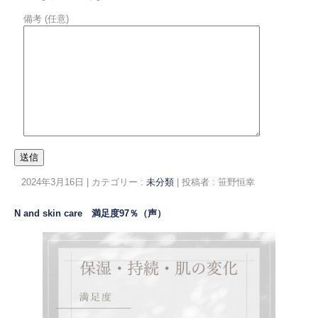
備考 (任意)
2024年3月16日
|
カテゴリー :
未分類
|
投稿者 : 笹野恒幸
N and skin care 満足度97％（声）