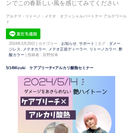
ンでこの春新しい風を感じてみてください
アルテマ・リトーノ・メテオ オフィシャルパートナー アルテワール
ド
2024年3月20日
|
カテゴリー :
お知らせ
,
サポート
|
タグ :
ダメー
ジレス
,
メテオカラー
,
メテオ正規ディーラー
,
リトーノカラー
,
酢
酸カラー
|
投稿者 : 笹野恒幸
5/14Mizuki ケアブリーチ×アルカリ酸熱セミナー