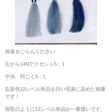
画像をごらんください
左から14Nアクセント5：1
中央 同じく3：1
右新色12レベル単品を白い毛束に染めた画像
です！
御覧のように12レベル単品が一番濃いです。