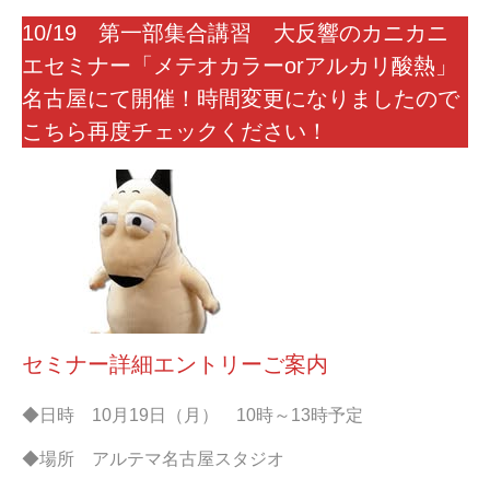
10/19 第一部集合講習 大反響のカニカニ
エセミナー「メテオカラーorアルカリ酸熱」
名古屋にて開催！時間変更になりましたので
こちら再度チェックください！
セミナー詳細エントリーご案内
◆日時 10月19日（月） 10時～13時予定
◆場所 アルテマ名古屋スタジオ