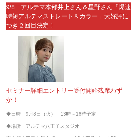
9/8 アルテマ本部井上さん＆星野さん「爆速
時短アルテマストレート＆カラー」大好評に
つき２回目決定！
セミナー詳細エントリー受付開始残席わず
か！
◆日時 9月8日（火） 13時～16時予定
◆場所 アルテマ八王子スタジオ