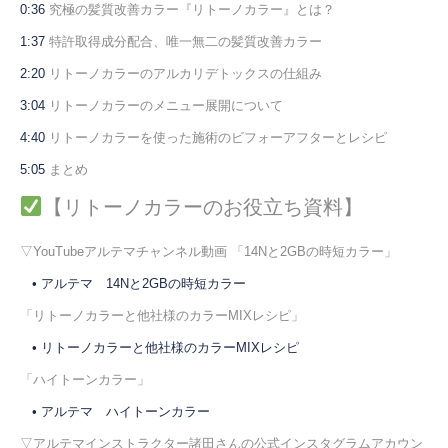
0:36
究極の髪質改善カラー『リトーノカラー』とは？
1:37
特許取得成分配合、唯一無二の髪質改善カラー
2:20
リトーノカラーのアルカリデトックスの仕組み
3:04
リトーノカラーのメニュー展開について
4:40
リトーノカラーを使った施術のビフォーアフターとレシピ
5:05
まとめ
【リトーノカラーのお役立ち資料】
▽YouTubeアルテマチャンネル動画 「14Nと2GBの時短カラー」
• アルテマ 14Nと2GBの時短カラー
「リトーノカラーと他社様のカラーMIXレシピ」
• リトーノカラーと他社様のカラーMIXレシピ
「ハイトーンカラー」
• アルテマ ハイトーンカラー
▽アルテマインストラクター諸田さんの公式インスタグラムアカウン