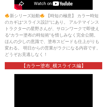
新シリーズ始動
【時短の極意】 カラー時短
のカギは“スライス設計”にあり。 アルテマインス
トラクターの星野さんが、サロンワークで即使え
る“カラー塗布の時短術”を惜しみなく完全公開。
ほんの少しの意識で、塗布スピードも仕上がりも
変わる。 明日からの営業がラクになる内容です。
どうぞお見逃しなく！
【カラー塗布_横スライス編】