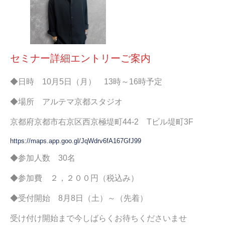
セミナー詳細エントリーご案内
◆日時 10月5日（月） 13時～16時予定
◆場所 アルテマ京都スタジオ
京都府京都市右京区西京極堤町44-2 Tビル堤町3F
https://maps.app.goo.gl/JqWdrv6fA167GfJ99
◆参加人数 30名
◆参加費 ２，２００円（税込み）
◆受付開始 8月8日（土）～（先着）
受け付け開始まで今しばらくお待ちくださいませ