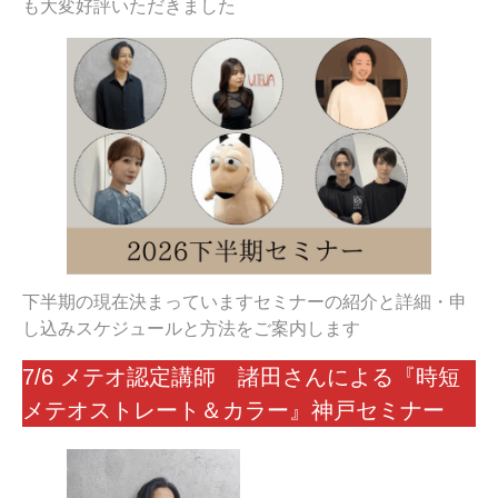
も大変好評いただきました
下半期の現在決まっていますセミナーの紹介と詳細・申
し込みスケジュールと方法をご案内します
7/6 メテオ認定講師 諸田さんによる『時短
メテオストレート＆カラー』神戸セミナー