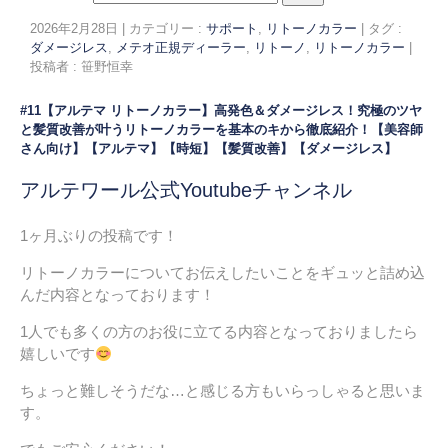
2026年2月28日
|
カテゴリー :
サポート
,
リトーノカラー
|
タグ :
ダメージレス
,
メテオ正規ディーラー
,
リトーノ
,
リトーノカラー
|
投稿者 : 笹野恒幸
#11【アルテマ リトーノカラー】高発色＆ダメージレス！究極のツヤ
と髪質改善が叶うリトーノカラーを基本のキから徹底紹介！【美容師
さん向け】【アルテマ】【時短】【髪質改善】【ダメージレス】
アルテワール公式Youtubeチャンネル
1ヶ月ぶりの投稿です！
リトーノカラーについてお伝えしたいことをギュッと詰め込
んだ内容となっております！
1人でも多くの方のお役に立てる内容となっておりましたら
嬉しいです
ちょっと難しそうだな…と感じる方もいらっしゃると思いま
す。