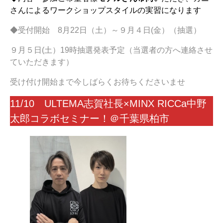
さんによるワークショップスタイルの実習になります
◆受付開始 8月22日（土）～９月４日(金）（抽選）
９月５日(土）19時抽選発表予定（当選者の方へ連絡させ
ていただきます）
受け付け開始まで今しばらくお待ちくださいませ
11/10 ULTEMA志賀社長×MINX RICCa中野
太郎コラボセミナー！＠千葉県柏市