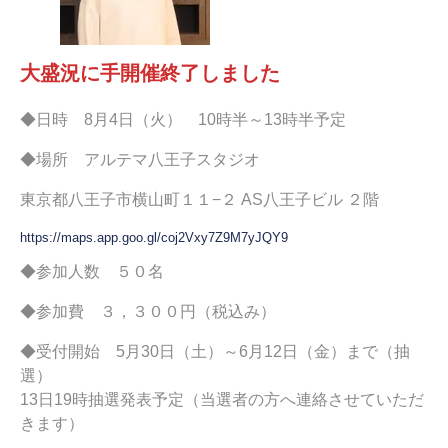
大盛況に手開催終了しました
◆日時 8月4日（火） 10時半～13時半予定
◆場所 アルテマ八王子スタジオ
東京都八王子市横山町１１−２ AS八王子ビル ２階
https://maps.app.goo.gl/coj2Vxy7Z9M7yJQY9
◆参加人数 ５０名
◆参加費 ３，３００円（税込み）
◆受付開始 5月30日（土）～6月12日（金）まで（抽
選）
13日19時抽選発表予定（当選者の方へ連絡させていただ
きます）