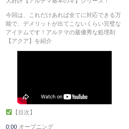
大好評【アルテマ基本のキ】シリーズ！
今回は、これだけあれば全てに対応できる万
能で、デメリットが出てこないくらい完璧な
アイテムです！アルテマの最優秀な処理剤
【アクア】を紹介
【目次】
0:00
オープニング