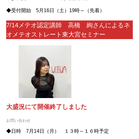
◆受付開始 5月16日（土）19時～（先着）
7/14メテオ認定講師 高橋 絢さんによるネ
オメテオストレート東大宮セミナー
大盛況にて開催終了しました
お問い合わせ
◆日時 7月14日（月） １３時～１６時予定