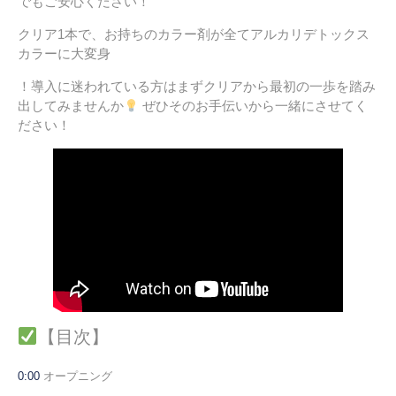
でもご安心ください！
クリア1本で、お持ちのカラー剤が全てアルカリデトックス
カラーに大変身
！導入に迷われている方はまずクリアから最初の一歩を踏み
出してみませんか
ぜひそのお手伝いから一緒にさせてく
ださい！
【目次】
0:00
オープニング