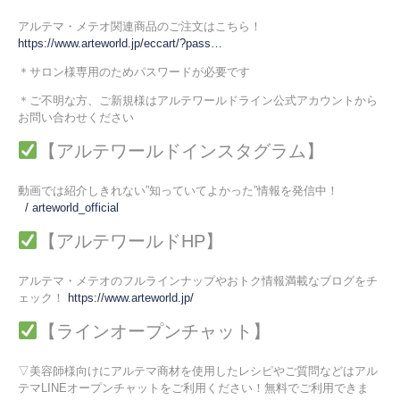
アルテマ・メテオ関連商品のご注文はこちら！
https://www.arteworld.jp/eccart/?pass…
＊サロン様専用のためパスワードが必要です
＊ご不明な方、ご新規様はアルテワールドライン公式アカウントから
お問い合わせください
【アルテワールドインスタグラム】
動画では紹介しきれない”知っていてよかった”情報を発信中！
/ arteworld_official
【アルテワールドHP】
アルテマ・メテオのフルラインナップやおトク情報満載なブログをチ
ェック！
https://www.arteworld.jp/
【ラインオープンチャット】
▽美容師様向けにアルテマ商材を使用したレシピやご質問などはアル
テマLINEオープンチャットをご利用ください！無料でご利用できま