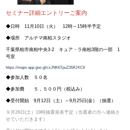
セミナー詳細エントリーご案内
◆日時 11月10日（火） 12時～15時半予定
◆場所 アルテマ南柏スタジオ
千葉県柏市南柏中央3-2 キュア・ラ南柏3階の一部 1
号室
https://maps.app.goo.gl/cxJNK6TpuZ35RJXC9
◆参加人数 ５０名
◆参加費 ５，５００円（税込み）
◆受付開始 9月12日（土）～9月25日(金）（抽選）
９月26日(土）19時抽選発表予定（当選者の方へ連絡さ
せていただきます）