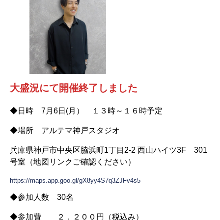
大盛況にて開催終了しました
◆日時 7月6日(月） １３時～１６時予定
◆場所 アルテマ神戸スタジオ
兵庫県神戸市中央区脇浜町1丁目2-2 西山ハイツ3F 301
号室（地図リンクご確認ください）
https://maps.app.goo.gl/gX8yy4S7q3ZJFv4s5
◆参加人数 30名
◆参加費 ２，２００円（税込み）