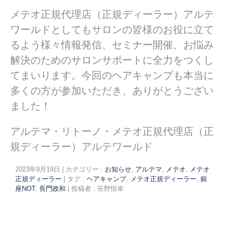
メテオ正規代理店（正規ディーラー）アルテ
ワールドとしてもサロンの皆様のお役に立て
るよう様々情報発信、セミナー開催、お悩み
解決のためのサロンサポートに全力をつくし
てまいります。今回のヘアキャンプも本当に
多くの方が参加いただき、ありがとうござい
ました！
アルテマ・リトーノ・メテオ正規代理店（正
規ディーラー）アルテワールド
2023年9月19日
|
カテゴリー :
お知らせ
,
アルテマ
,
メテオ
,
メテオ
正規ディーラー
|
タグ :
ヘアキャンプ
,
メテオ正規ディーラー
,
銀
座NOT
,
長門政和
|
投稿者 : 笹野恒幸