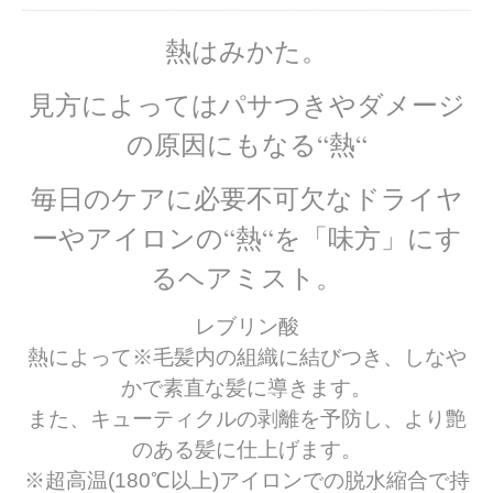
熱はみかた。
見方によってはパサつきやダメージ
の原因にもなる“熱“
毎日のケアに必要不可欠なドライヤ
ーやアイロンの“熱“を「味方」にす
るヘアミスト。
レブリン酸
熱によって※毛髪内の組織に結びつき、しなや
かで素直な髪に導きます。
また、キューティクルの剥離を予防し、より艶
のある髪に仕上げます。
※超高温(180℃以上)アイロンでの脱水縮合で持