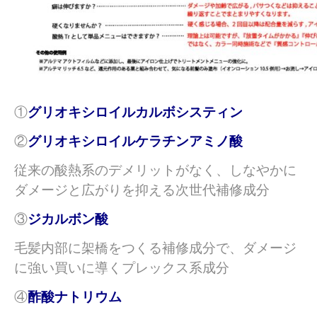
①
グリオキシロイルカルボシスティン
②
グリオキシロイルケラチンアミノ酸
従来の酸熱系のデメリットがなく、しなやかに
ダメージと広がりを抑える次世代補修成分
③
ジカルボン酸
毛髪内部に架橋をつくる補修成分で、ダメージ
に強い買いに導くプレックス系成分
④
酢酸ナトリウム