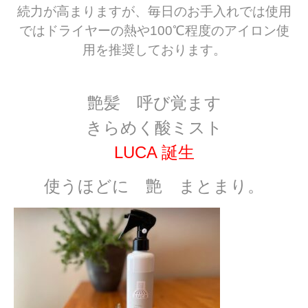
続力が高まりますが、毎日のお手入れでは使用
ではドライヤーの熱や100℃程度のアイロン使
用を推奨しております。
艶髪 呼び覚ます
きらめく酸ミスト
LUCA 誕生
使うほどに 艶 まとまり。