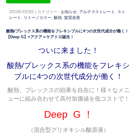
2023年3月9日
|
カテゴリー :
お知らせ
,
アルテマストレート
,
スト
レート
,
リトーノカラー
,
酸熱
,
髪質改善
酸熱/プレックス系の機能をフレキシブルに4つの次世代成分が働く！
【Deep G】×アクア＝ケアトロ誕生！
ついに来ました！
酸熱/プレックス系の機能をフレキシ
ブルに4つの次世代成分が働く！
酸熱、プレックスの効果を自在に！様々なメニ
ューに組み合わせて高付加価値を低コストで！
Deep G ！
（混合型グリオキシル酸原液）