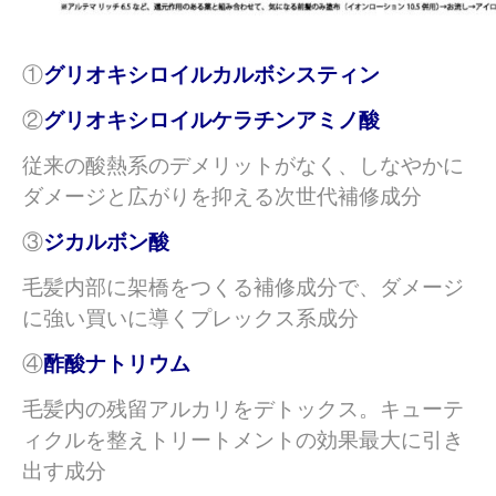
①
グリオキシロイルカルボシスティン
②
グリオキシロイルケラチンアミノ酸
従来の酸熱系のデメリットがなく、しなやかに
ダメージと広がりを抑える次世代補修成分
③
ジカルボン酸
毛髪内部に架橋をつくる補修成分で、ダメージ
に強い買いに導くプレックス系成分
④
酢酸ナトリウム
毛髪内の残留アルカリをデトックス。キューテ
ィクルを整えトリートメントの効果最大に引き
出す成分