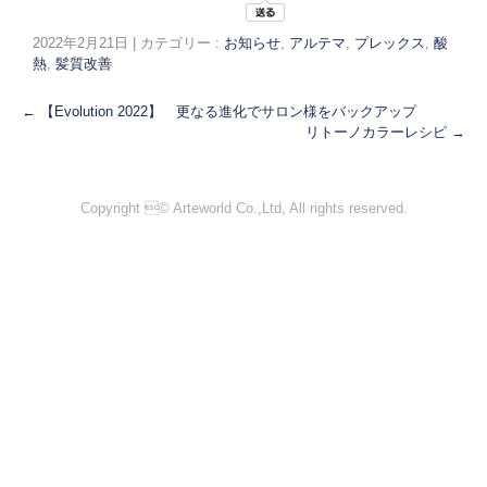
2022年2月21日
|
カテゴリー :
お知らせ
,
アルテマ
,
プレックス
,
酸
熱
,
髪質改善
←
【Evolution 2022】 更なる進化でサロン様をバックアップ
リトーノカラーレシピ
→
Copyright © Arteworld Co.,Ltd, All rights reserved.