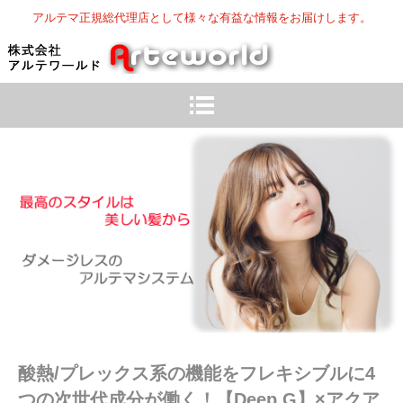
アルテマ正規総代理店として様々な有益な情報をお届けします。
酸熱/プレックス系の機能をフレキシブルに4
つの次世代成分が働く！【Deep G】×アクア