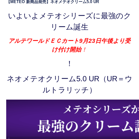
【METEO 新商品発売】ネオメテオクリーム5.0 UR
いよいよメテオシリーズに最強のク
リーム誕生
アルテワールドＥＣカート9月23日午後より受
け付け開始
！
！
ネオメテオクリーム5.0 UR（UR＝ウ
ルトラリッチ）