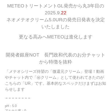
METEOトリートメントGL発売から丸3年目の
2025.9.
22
ネオメテオクリーム5.0URの発売日発表を決定
いたしました
更なる高みへ
METEOは進化します
開発者銀座NOT 長門政和代表のお分チャット
から特徴を抜粋
「メテオシリーズ待望の「微還元クリーム」登場！動画
やチャット内で「㊙クリーム」として使われてきたのが
こちらの「UR」です。基本的なスペックだけまずはお知
らせします
＝＝＝＝＝＝＝＝
pH：5.0
アルカリ度：0