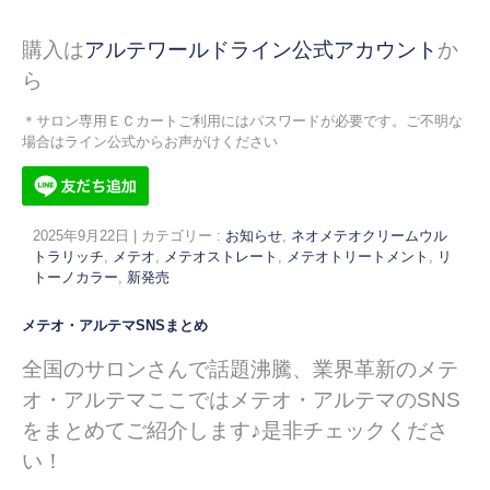
購入は
アルテワールドライン公式アカウント
か
ら
＊サロン専用ＥＣカートご利用にはパスワードが必要です。ご不明な
場合はライン公式からお声がけください
2025年9月22日
|
カテゴリー :
お知らせ
,
ネオメテオクリームウル
トラリッチ
,
メテオ
,
メテオストレート
,
メテオトリートメント
,
リ
トーノカラー
,
新発売
メテオ・アルテマSNSまとめ
全国のサロンさんで話題沸騰、業界革新のメテ
オ・アルテマここではメテオ・アルテマのSNS
をまとめてご紹介します♪
是非チェックくださ
い！