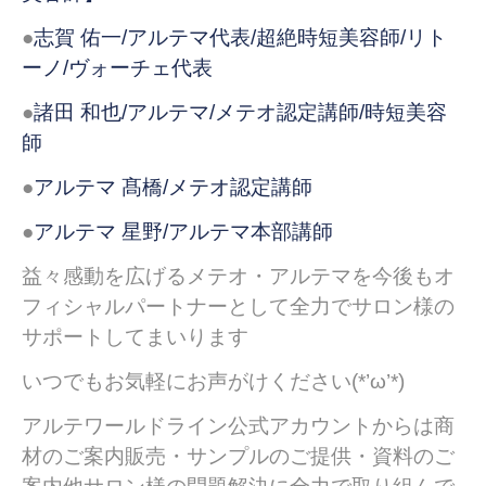
●
志賀 佑一/アルテマ代表/超絶時短美容師/リト
ーノ/ヴォーチェ代表
●
諸田 和也/アルテマ/メテオ認定講師/時短美容
師
●
アルテマ 髙橋/メテオ認定講師
●
アルテマ 星野/アルテマ本部講師
益々感動を広げるメテオ・アルテマを今後もオ
フィシャルパートナーとして全力でサロン様の
サポートしてまいります
いつでもお気軽にお声がけください(*’ω’*)
アルテワールドライン公式アカウントからは商
材のご案内販売・サンプルのご提供・資料のご