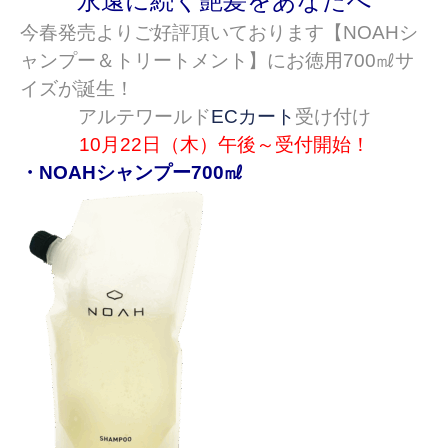
永遠に続く艶髪をあなたへ
今春発売よりご好評頂いております【NOAHシ
ャンプー＆トリートメント】にお徳用700㎖
サ
イズが誕生！
アルテワールド
ECカート
受け付け
10月22
日（木）午後～受付開始！
・NOAHシャンプー700㎖