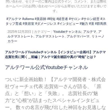
問い合わせ、セミナーのご案内は公式ライン、コメント、または弊社
ホームページのお問い合わせページからお寄せいただけますと幸いで
す。
#アルテマ
#ultema
#美容師
#時短
#経営者
#サロン
#サロン経営
#ス
タッフ育成
#美容室
#ダメージレス
#インタビュー
#魅力
#漢
#群馬県
2025年12月20日
|
カテゴリー :
Youtubeチャンネル
,
アルテマ
,
ア
ルテマストレート
,
アルテマストレート
,
アルテマパーマ
,
リトーノ
カラー
アルテワールドYoutubeチャンネル【インタビュー企画#1】アルテマ
志賀社長に聞く＿前編｜アルテマ誕生秘話や真の“時短”とは？
アルテワール公式Youtubeチャンネル
ついに新企画始動！
【アルテマ開発者・株式会
社ヴォーチェ代表 志賀佑一さんが語る、「原
点」と「想い」と「失敗」。 志賀社長の”魅
力”と“心根”が詰まったスペシャルインタビュ
ー。 数々の名言が飛び出した神回をお見逃しな