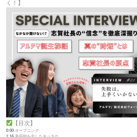
く！】
【目次】
0:00
オープニング
1:16
美容師を志したキッカケ