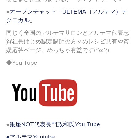
●
オープンチャット「ULTEMA（アルテマ）テ
クニカル」
同じく全国のアルテマサロンとアルテマ代表志
賀社長はじめ認定講師の方々のレシピ共有や質
疑応答ページ、めっちゃ有益です(*’ω’*)
◆You Tube
●
銀座NOT代表長門政和氏You Tube
●アルテマYoutube