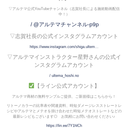
▽アルテマ公式YouTubeチャンネル（志賀社長による施術動画配信
中！）
/ @アルテマチャンネル-p9p
▽志賀社長の公式インスタグラムアカウント
https://www.instagram.com/shiga.ultem…
▽アルテマインストラクター星野さんの公式イ
ンスタグラムアカウント
/ ultema_hoshi.no
【ライン公式アカウント】
アルテマ商材の無料サンプルご提供、ご新規様はこちらから！
リトーノカラーの比率表や関連資料、時短ダメージレスストレートレ
シピやアルテマとメテオを掛け合わせた時短メテオストレートなどの
最新レシピもございます◎
お気軽にお問い合わせください♪
https://lin.ee/7Y1hlCh