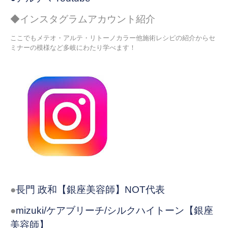
◆インスタグラムアカウント紹介
ここでもメテオ・アルテ・リトーノカラー他施術レシピの紹介からセ
ミナーの模様など多岐にわたり学べます！
●
長門 政和【銀座美容師】NOT代表
●
mizuki/ケアブリーチ/シルクハイトーン【銀座
美容師】