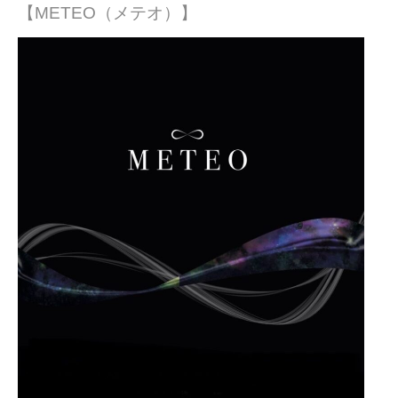
【METEO（メテオ）】