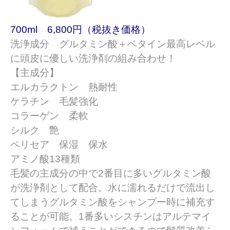
700ml 6,800円（税抜き価格）
洗浄成分 グルタミン酸＋ベタイン
最高レベル
に頭皮に優しい洗浄剤の組み合わせ！
【主成分】
エルカラクトン 熱耐性
ケラチン 毛髪強化
コラーゲン 柔軟
シルク 艶
ペリセア 保湿 保水
アミノ酸13種類
毛髪の主成分の中で2番目に多いグルタミン酸
が洗浄剤として配合。水に濡れるだけで流出し
てしまうグルタミン酸をシャンプー時に補充す
ることが可能。
1番多いシスチンはアルテマイ