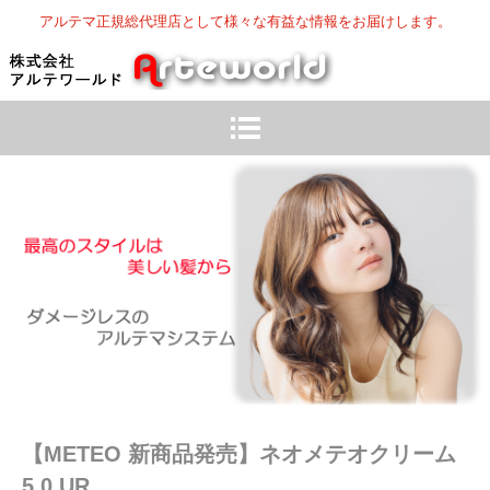
アルテマ正規総代理店として様々な有益な情報をお届けします。
【METEO 新商品発売】ネオメテオクリーム
5.0 UR