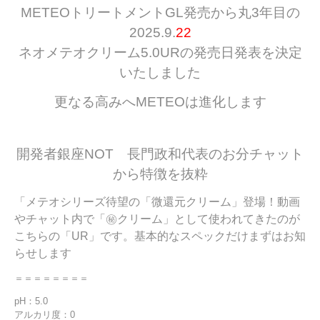
METEOトリートメントGL発売から丸3年目の
2025.9.
22
ネオメテオクリーム5.0URの発売日発表を決定
いたしました
更なる高みへ
METEOは進化します
開発者銀座NOT 長門政和代表のお分チャット
から特徴を抜粋
「メテオシリーズ待望の「微還元クリーム」登場！動画
やチャット内で「㊙クリーム」として使われてきたのが
こちらの「UR」です。基本的なスペックだけまずはお知
らせします
＝＝＝＝＝＝＝＝
pH：5.0
アルカリ度：0