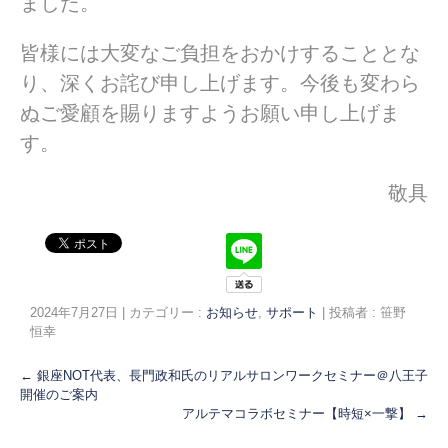
ました。
皆様には大変なご負担をおかけすることとな
り、深くお詫び申し上げます。今後も変わら
ぬご愛顧を賜りますようお願い申し上げま
す。
敬具
2024年7月27日
|
カテゴリー :
お知らせ
,
サポート
|
投稿者 : 笹野
恒幸
←
銀座NOT代表、長門政和氏のリアルサロンワークセミナー＠八王子
開催のご案内
アルテマコラボセミナー【時短×一撃】
→