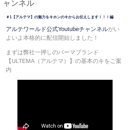
ャンネル
＃1【アルテマ】の魅力をキホンのキからお伝えします！！！編
アルテワールド公式Youtubeチャンネル
がい
よいよ本格的に配信開始しました！
まずは弊社一押しのパーマブランド
【ULTEMA（アルテマ）】の基本のキをご案
内