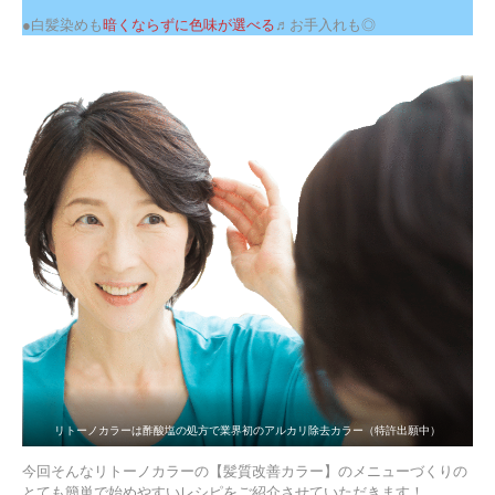
●白髪染めも
暗くならずに色味が選べる
♬お手入れも◎
リトーノカラーは酢酸塩の処方で業界初のアルカリ除去カラー（特許出願中）
今回そんなリトーノカラーの【髪質改善カラー】のメニューづくりの
とても簡単で始めやすいレシピをご紹介させていただきます！