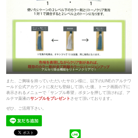
アルカリ除去機能をリトーノクリアで！
また、ご興味を持っていただいたサロン様に、以下のLINEのアルテワ
ールド公式アカウントに友だち登録して頂いた後、トーク画面の下に
表示されるメニューで「サンプル希望」ボタンを押して頂ければ、ア
ルテマ薬液の
サンプルをプレゼント
させて頂いております。
ぜひ、ご活用下さい。