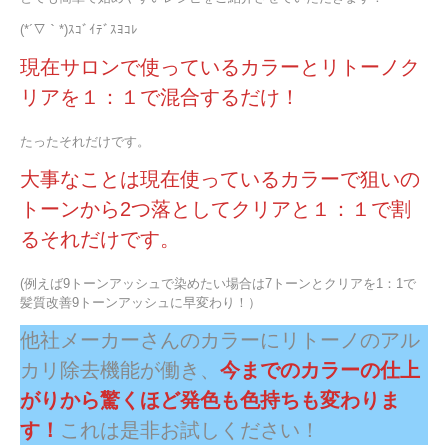
(*´▽｀*)ｽｺﾞｲﾃﾞｽﾖｺﾚ
現在サロンで使っているカラーとリトーノク
リアを１：１で混合するだけ！
たったそれだけです。
大事なことは現在使っているカラーで狙いの
トーンから2つ落としてクリアと１：１で割
るそれだけです。
(例えば9トーンアッシュで染めたい場合は7トーンとクリアを1：1で
髪質改善9トーンアッシュに早変わり！）
他社メーカーさんのカラーにリトーノのアル
カリ除去機能が働き、
今までのカラーの仕上
がりから驚くほど発色も色持ちも変わりま
す！
これは是非お試しください！