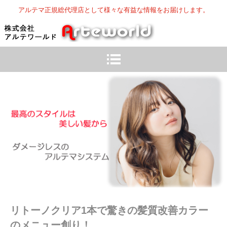
アルテマ正規総代理店として様々な有益な情報をお届けします。
リトーノクリア1本で驚きの髪質改善カラー
のメニュー創り！