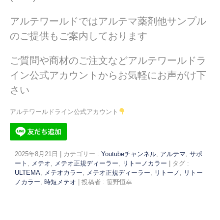
アルテワールドではアルテマ薬剤他サンプル
のご提供もご案内しております
ご質問や商材のご注文などアルテワールドラ
イン公式アカウントからお気軽にお声がけ下
さい
アルテワールドライン公式アカウント
2025年8月21日
|
カテゴリー :
Youtubeチャンネル
,
アルテマ
,
サポ
ート
,
メテオ
,
メテオ正規ディーラー
,
リトーノカラー
|
タグ :
ULTEMA
,
メテオカラー
,
メテオ正規ディーラー
,
リトーノ
,
リトー
ノカラー
,
時短メテオ
|
投稿者 : 笹野恒幸