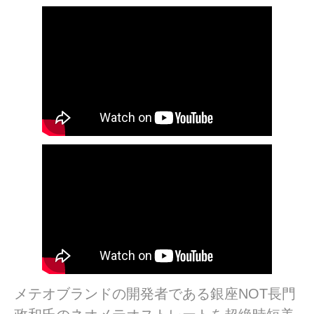
メテオブランドの開発者である銀座NOT長門