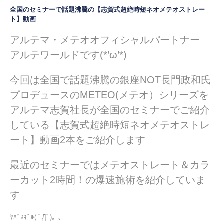
全国のセミナーで話題沸騰の【志賀式超絶時短ネオメテオストレー
ト】動画
アルテマ・メテオオフィシャルパートナー
アルテワールドです(*’ω’*)
今回は全国で話題沸騰の銀座NOT長門政和氏
プロデュースのMETEO(メテオ）シリーズを
アルテマ志賀社長が全国のセミナーでご紹介
している【志賀式超絶時短ネオメテオストレ
ート】動画2本をご紹介します
最近のセミナーではメテオストレート＆カラ
ーカット2時間！の爆速施術を紹介していま
す
ﾔﾊﾞｽｷﾞﾙ( ﾟДﾟ)。。