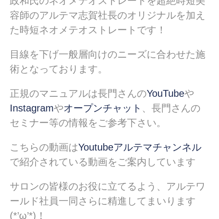
政和氏のネオメテオストレートを超絶時短美
容師のアルテマ志賀社長のオリジナルを加え
た時短ネオメテオストレートです！
目線を下げ一般層向けのニーズに合わせた施
術となっております。
正規のマニュアルは長門さんの
YouTube
や
Instagram
や
オープンチャット
、長門さんの
セミナー等の情報をご参考下さい。
こちらの動画は
Youtubeアルテマチャンネル
で紹介されている動画をご案内しています
サロンの皆様のお役に立てるよう、アルテワ
ールド社員一同さらに精進してまいります
(*’ω’*)！