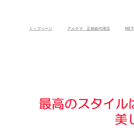
トップページ
アルテマ 正規総代理店
MET