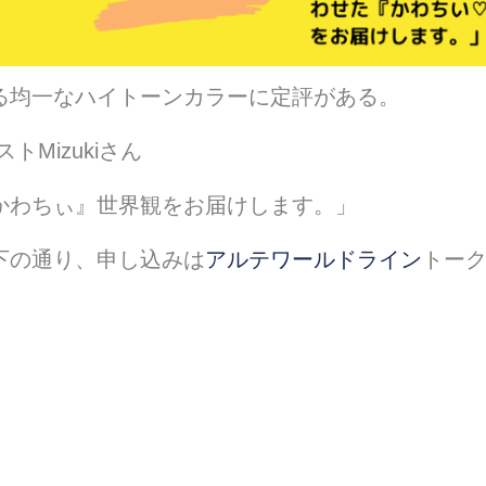
る均一なハイトーンカラーに定評がある。
Mizukiさん
かわちぃ』世界観をお届けします。」
下の通り、申し込みは
アルテワールドライン
トー