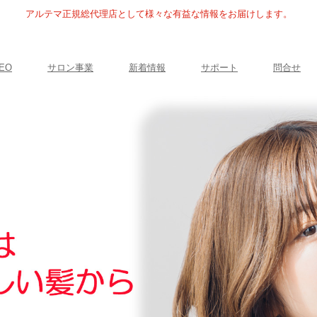
アルテマ正規総代理店として様々な有益な情報をお届けします。
EO
サロン事業
新着情報
サポート
問合せ