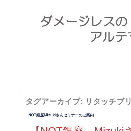
タグアーカイブ:
リタッチブ
NOT銀座Mizukiさんセミナーのご案内
【NOT銀座 Mizu