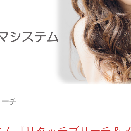
リーチ
kiさん『リタッチブリーチ＆