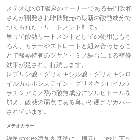
メテオはNOT銀座のオーナーである長門政和
さんが開発され昨秋発売の最新の酸熱成分で
つくられたトリートメント剤です！
単品で酸熱リートメントとしての使用はもち
ろん、カラーやストレートと組み合わせるこ
とで酸熱特有のツヤとイミノ結合による補修
効果が足され、持続します。
レブリン酸・グリオキシル酸・グリオキシロ
イルカルボシステイン・グリオキシロイルケ
ラチンアミノ酸の酸熱成分にソルビトールを
加え、酸熱の弱点である臭いや硬さがカバー
されています。
メテオカラー
総量の30%添加を基準に、根元は10%以下な