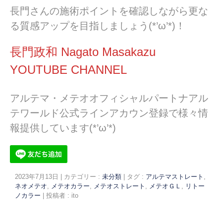
長門さんの施術ポイントを確認しながら更な
る質感アップを目指しましょう(*’ω’*)！
長門政和 Nagato Masakazu
YOUTUBE CHANNEL
アルテマ・メテオオフィシャルパートナアル
テワールド公式ラインアカウン登録で様々情
報提供しています(*’ω’*)
2023年7月13日
|
カテゴリー :
未分類
|
タグ :
アルテマストレート
,
ネオメテオ
,
メテオカラー
,
メテオストレート
,
メテオＧＬ
,
リトー
ノカラー
|
投稿者 : ito