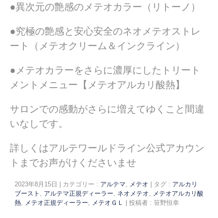
●異次元の艶感のメテオカラー（リトーノ）
●究極の艶感と安心安全のネオメテオストレ
ート（メテオクリーム＆インクライン）
●メテオカラーをさらに濃厚にしたトリート
メントメニュー【メテオアルカリ酸熱】
サロンでの感動がさらに増えてゆくこと間違
いなしです。
詳しくはアルテワールドライン公式アカウン
トまでお声がけくださいませ
2023年8月15日
|
カテゴリー :
アルテマ
,
メテオ
|
タグ :
アルカリ
ブースト
,
アルテマ正規ディーラー
,
ネオメテオ
,
メテオアルカリ酸
熱
,
メテオ正規ディーラー
,
メテオＧＬ
|
投稿者 : 笹野恒幸