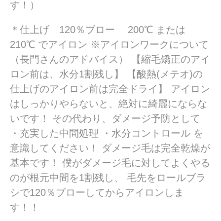
す！）
＊仕上げ 120％ブロー 200℃ または
210℃ でアイロン ※アイロンワークについて
（長門さんのアドバイス） 【縮毛矯正のアイ
ロン前は、水分1割残し】 【酸熱(メテオ)の
仕上げのアイロン前は完全ドライ】 アイロン
はしっかりやらないと、絶対に綺麗にならな
いです！ その代わり、ダメージ予防として
・充実した中間処理 ・水分コントロール を
意識してください！ ダメージ毛は完全乾燥が
基本です！ 僕がダメージ毛に対してよくやる
のが根元中間を1割残し、 毛先をロールブラ
シで120％ブローしてからアイロンしま
す！！