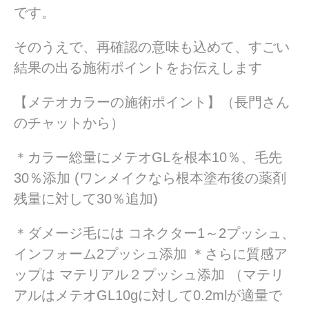
です。
そのうえで、再確認の意味も込めて、すごい
結果の出る施術ポイントをお伝えします
【メテオカラーの施術ポイント】（長門さん
のチャットから）
＊カラー総量にメテオGLを根本10％、毛先
30％添加 (ワンメイクなら根本塗布後の薬剤
残量に対して30％追加)
＊ダメージ毛には コネクター1～2プッシュ、
インフォーム2プッシュ添加 ＊さらに質感ア
ップは マテリアル２プッシュ添加 （マテリ
アルはメテオGL10gに対して0.2mlが適量で