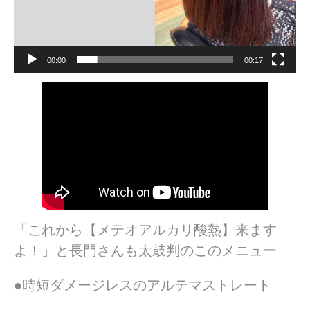
00:00
00:17
「これから【メテオアルカリ酸熱】来ます
よ！」と長門さんも太鼓判のこのメニュー
●時短ダメージレスのアルテマストレート