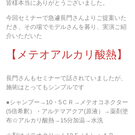
皆様本当にありがとうございました。
今回セミナーで急遽長門さんよりご提案いた
だき、その場でモデルさんを募り、実演ご紹
介いただいた
【メテオアルカリ酸熱】
長門さんもセミナーで話されていましたが、
施術はとってもシンプルです
●シャンプー→10・5ＣＲ→メテオコネクター
(5倍希釈）・アルテマアクア(原液）→薬剤塗
布☆アルカリ酸熱→15分加温→水洗