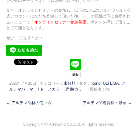
ン公式のチャットなどでお気軽にお声がけください
また、オンラインセミナーの参加も、以下のLINEのアルテワールド公
式アカウントに友だち登録して頂いた後、トーク画面の下に表示され
るメニューで「
オンラインセミナー参加希望
」ボタンを押して頂くこ
とで可能となります。
ぜひ、ご活用下さい。
2020年7月16日
|
カテゴリー :
未分類
|
タグ :
ritono
,
ULTEMA
,
ア
ルテマパーマ
,
リトーノカラー
,
酢酸カラー
|
投稿者 : ito
←
アルテマ商材の使い方
アルテマ関連資料・動画
→
Copyright © Arteworld Co.,Ltd, All rights reserved.