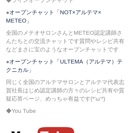
◆ラインオープンチャット
●
オープンチャット「NOT×アルテマ×
METEO」
全国のメテオサロンさんとMETEO認定講師さ
んたちとの交流チャットです質問やレシピ共有
などまさに宝のようなオープンチャットです
●
オープンチャット「ULTEMA（アルテマ）テ
クニカル」
同じく全国のアルテマサロンとアルテマ代表志
賀社長はじめ認定講師の方々のレシピ共有や質
疑応答ページ、めっちゃ有益です(*’ω’*)
◆You Tube