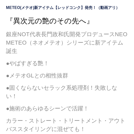
METEO(メテオ)新アイテム【レッドコンク】発売！（動画アリ）
『異次元の艶のその先へ』
銀座NOT代表長門政和氏開発プロデュースNEO
METEO（ネオメテオ）シリーズに新アイテム
誕生
●やばすぎる艶！
●メテオGLとの相性抜群
●固くならないセラック系処理剤！失敗しな
い！
●施術のあらゆるシーンで活躍！
カラー・ストレート・トリートメント・アウト
バススタイリングに混ぜても！