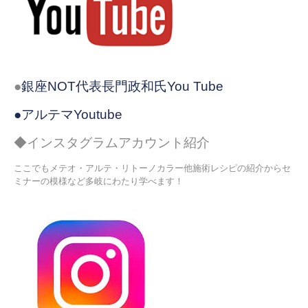
●
銀座NOT代表長門政和氏You Tube
●アルテマYoutube
◆インスタグラムアカウント紹介
ここでもメテオ・アルテ・リトーノカラー他施術レシピの紹介からセ
ミナーの模様など多岐にわたり学べます！