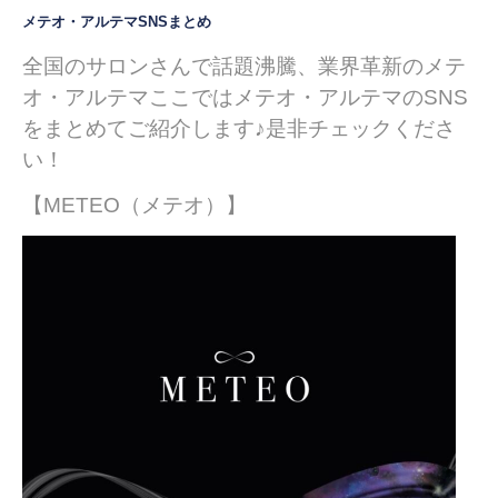
メテオ・アルテマSNSまとめ
全国のサロンさんで話題沸騰、業界革新のメテ
オ・アルテマここではメテオ・アルテマのSNS
をまとめてご紹介します♪
是非チェックくださ
い！
【METEO（メテオ）】