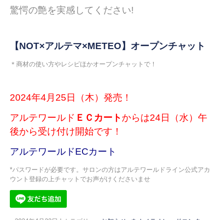
驚愕の艶を実感してください!
【NOT×アルテマ×METEO】オープンチャット
＊商材の使い方やレシピほかオープンチャットで！
2024年4月25日（木）発売！
アルテワールド
ＥＣカート
からは24日（水）午
後から受け付け開始です！
アルテワールドECカート
*パスワードが必要です。サロンの方はアルテワールドライン公式アカ
ウント登録の上チャットでお声がけくださいませ