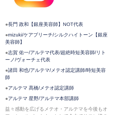
●
長門 政和【銀座美容師】NOT代表
●
mizuki/ケアブリーチ/シルクハイトーン【銀座
美容師】
●
志賀 佑一/アルテマ代表/超絶時短美容師/リト
ーノ/ヴォーチェ代表
●
諸田 和也/アルテマ/メテオ認定講師/時短美容
師
●
アルテマ 髙橋/メテオ認定講師
●
アルテマ 星野/アルテマ本部講師
益々感動を広げるメテオ・アルテマを今後もオ