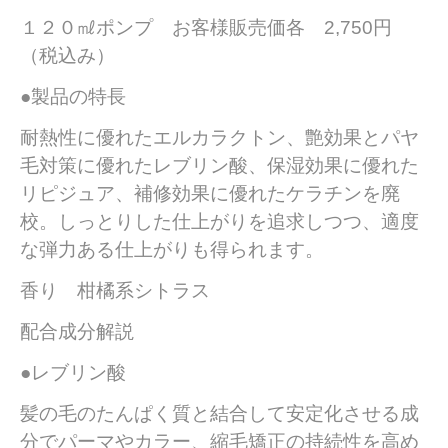
１２０㎖ポンプ お客様販売価各 2,750円
（税込み）
●製品の特長
耐熱性に優れたエルカラクトン、艶効果とパヤ
毛対策に優れたレブリン酸、保湿効果に優れた
リピジュア、補修効果に優れたケラチンを廃
校。しっとりした仕上がりを追求しつつ、適度
な弾力ある仕上がりも得られます。
香り 柑橘系シトラス
配合成分解説
●レブリン酸
髪の毛のたんぱく質と結合して安定化させる成
分でパーマやカラー、縮毛矯正の持続性を高め