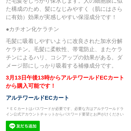
た毛髪をしっかり保水します。人の細胞膜に似
た構成のため、髪になじみやすく（肌にはさら
に有効）効果が実感しやすい保湿成分です！
●カチオン化ケラチン
毛髪に吸着しやすいように改良された加水分解
ケラチン。毛髪に柔軟性、帯電防止、またケラ
チンによるハリ、コシアップの効果がある。ダ
メージ部にしっかり吸着する補修成分です。
3月13日午後13時からアルテワールドECカート
から購入可能です！
アルテワールドECカート
＊ＥＣカートはパスワードが必要です、必要な方はアルテワールドラ
イン公式アカウントチャットからパスワード要望とお声がけください