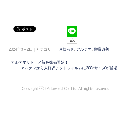
2024年3月2日
|
カテゴリー :
お知らせ
,
アルテマ
,
髪質改善
←
アルテマリトーノ新色発売開始！
アルテマから大好評アクトフィルムに200gサイズが登場！
→
Copyright © Arteworld Co.,Ltd, All rights reserved.