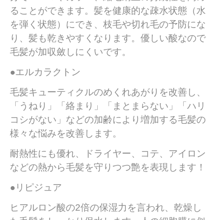
ることができます。髪を健康的な疎水状態（水
を弾く状態）にでき、枝毛や切れ毛の予防にな
り、髪も乾きやすくなります。優しい酸なので
毛髪が加収斂しにくいです。
●エルカラクトン
毛髪キューティクルのめくれあがりを改善し、
「うねり」「絡まり」「まとまらない」「ハリ
コシがない」などの加齢により増加する毛髪の
様々な悩みを改善します。
耐熱性にも優れ、ドライヤー、コテ、アイロン
などの熱から毛髪を守りつつ艶を表現します！
●リピジュア
ヒアルロン酸の2倍の保湿力を言われ、乾燥し