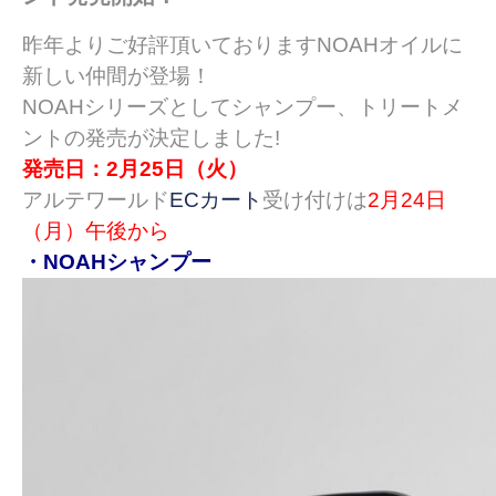
昨年よりご好評頂いておりますNOAHオイルに
新しい仲間が登場！
NOAHシリーズとしてシャンプー、トリートメ
ントの発売が決定しました!
発売日：2月25日（火）
アルテワールド
ECカート
受け付けは
2月24日
（月）午後から
・NOAHシャンプー