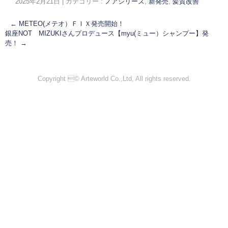
2025年2月21日
|
カテゴリー :
ノアシリーズ
,
新発売
,
髪質改善
←
METEO(メテオ）ＦＩＸ発売開始！
銀座NOT MIZUKIさんプロデュース【myu(ミュー）シャンプー】発
売！
→
Copyright © Arteworld Co.,Ltd, All rights reserved.