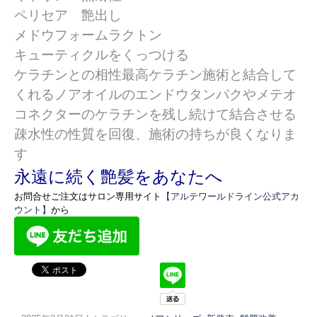
ペリセア 艶出し
メドウフォームラクトン
キューティクルをくっつける
ケラチンとの相性最高ケラチン施術と結合して
くれるノアオイルのエンドウタンパクやメテオ
コネクターのケラチンを残し続けて結合させる
疎水性の性質を回復、
施術の持ちが良くなりま
す
永遠に続く艶髪をあなたへ
お問合せご注文はサロン専用サイト
【アルテワールドライン公式アカ
ウント】
から