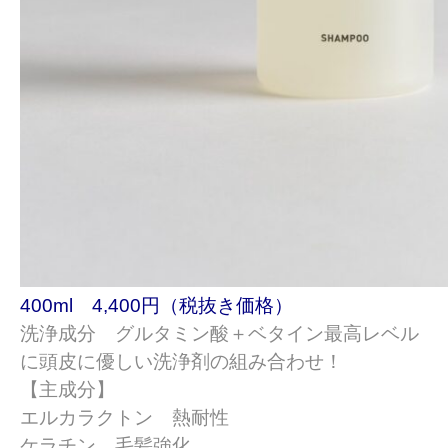
400ml 4,400円（税抜き価格）
洗浄成分 グルタミン酸＋ベタイン
最高レベル
に頭皮に優しい洗浄剤の組み合わせ！
【主成分】
エルカラクトン 熱耐性
ケラチン 毛髪強化