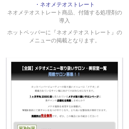
・ネオメテオストレート
ネオメテオストレート商品、付随する処理剤の
導入
ホットペッパーに
『ネオメテオストレート』の
メニューの掲載
となります。