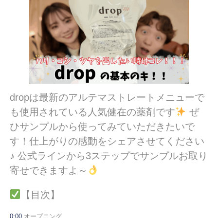
dropは最新のアルテマストレートメニューで
も使用されている人気健在の薬剤です
ぜ
ひサンプルから使ってみていただきたいで
す！仕上がりの感動をシェアさせてください
♪ 公式ラインから3ステップでサンプルお取り
寄せできますよ～
【目次】
0:00
オープニング