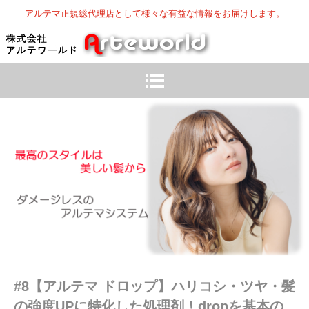
アルテマ正規総代理店として様々な有益な情報をお届けします。
#8【アルテマ ドロップ】ハリコシ・ツヤ・髪
の強度UPに特化した処理剤！dropを基本の