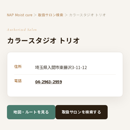
NAP Moist cure
＞
取扱サロン検索
＞ カラースタジオ トリオ
Authorized Salon
カラースタジオ トリオ
住所
埼玉県入間市東藤沢3-11-12
電話
04-2963-2959
地図・ルートを見る
取扱サロンを検索する