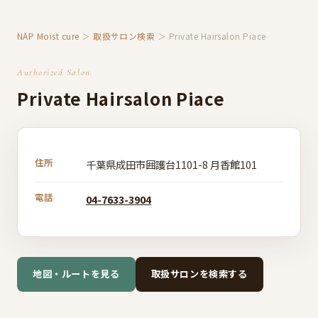
NAP Moist cure
＞
取扱サロン検索
＞ Private Hairsalon Piace
Authorized Salon
Private Hairsalon Piace
住所
千葉県成田市囲護台1101-8 月香館101
電話
04-7633-3904
地図・ルートを見る
取扱サロンを検索する