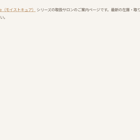
 cure（モイストキュア）
シリーズの取扱サロンのご案内ページです。最新の在庫・取
い。