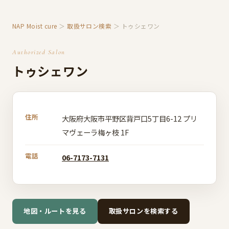
NAP Moist cure
＞
取扱サロン検索
＞ トゥシェワン
Authorized Salon
トゥシェワン
住所
大阪府大阪市平野区背戸口5丁目6-12 プリ
マヴェーラ梅ヶ枝 1F
電話
06-7173-7131
地図・ルートを見る
取扱サロンを検索する