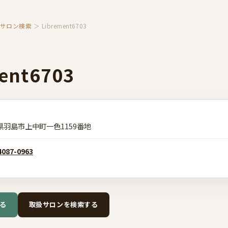
扱サロン検索
＞ Librement6703
ent6703
県羽島市上中町一色1159番地
4087-0963
る
取扱サロンを検索する