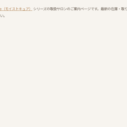
 cure（モイストキュア）
シリーズの取扱サロンのご案内ページです。最新の在庫・取
い。