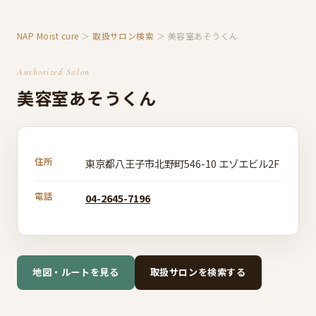
NAP Moist cure
＞
取扱サロン検索
＞ 美容室あそうくん
Authorized Salon
美容室あそうくん
住所
東京都八王子市北野町546-10 エゾエビル2F
電話
04-2645-7196
地図・ルートを見る
取扱サロンを検索する