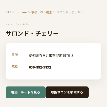
NAP Moist cure
＞
取扱サロン検索
＞ サロンド・チェリー
Authorized Salon
サロンド・チェリー
住所
愛知県春日井市熊野町1970-3
電話
056-882-5832
地図・ルートを見る
取扱サロンを検索する