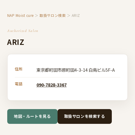
NAP Moist cure
＞
取扱サロン検索
＞ ARIZ
Authorized Salon
ARIZ
住所
東京都町田市原町田4-3-14 白鳥ビル5F-A
電話
090-7828-3367
地図・ルートを見る
取扱サロンを検索する