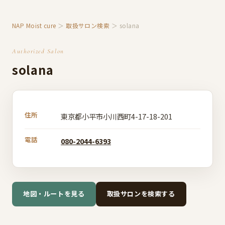
NAP Moist cure
＞
取扱サロン検索
＞ solana
Authorized Salon
solana
住所
東京都小平市小川西町4-17-18-201
電話
080-2044-6393
地図・ルートを見る
取扱サロンを検索する