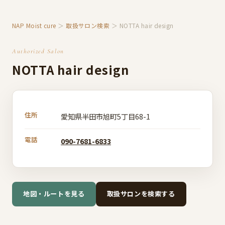
NAP Moist cure
＞
取扱サロン検索
＞ NOTTA hair design
Authorized Salon
NOTTA hair design
住所
愛知県半田市旭町5丁目68-1
電話
090-7681-6833
地図・ルートを見る
取扱サロンを検索する