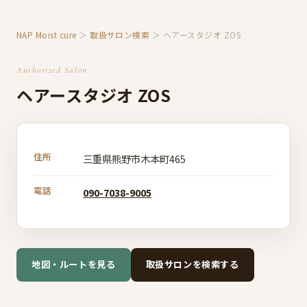
NAP Moist cure
＞
取扱サロン検索
＞ ヘアースタジオ ZOS
Authorized Salon
ヘアースタジオ ZOS
住所
三重県熊野市木本町465
電話
090-7038-9005
地図・ルートを見る
取扱サロンを検索する