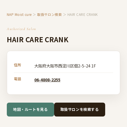
NAP Moist cure
＞
取扱サロン検索
＞ HAIR CARE CRANK
Authorized Salon
HAIR CARE CRANK
住所
大阪府大阪市西淀川区佃2-5-24 1F
電話
06-4808-2255
地図・ルートを見る
取扱サロンを検索する