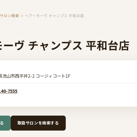
扱サロン検索
＞ ヘアーモーヴ チャンプス 平和台店
ーヴ チャンプス 平和台店
県流山市西平井2-2 コージィコート1F
140-7555
る
取扱サロンを検索する