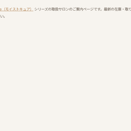
 cure（モイストキュア）
シリーズの取扱サロンのご案内ページです。最新の在庫・取
い。