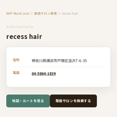
NAP Moist cure
＞
取扱サロン検索
＞ recess hair
Authorized Salon
recess hair
住所
神奈川県横浜市戸塚区汲沢7-6-35
電話
04-5864-1839
地図・ルートを見る
取扱サロンを検索する