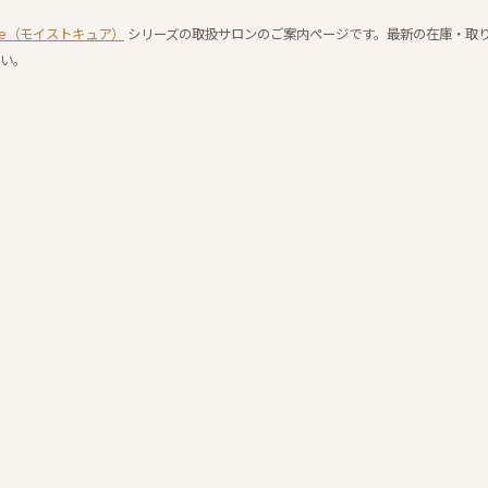
 cure（モイストキュア）
シリーズの取扱サロンのご案内ページです。最新の在庫・取
い。