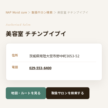
NAP Moist cure
＞
取扱サロン検索
＞ 美容室 チチンプイプイ
Authorized Salon
美容室 チチンプイプイ
住所
茨城県常陸大宮市野中町3053-52
電話
029-553-6400
地図・ルートを見る
取扱サロンを検索する