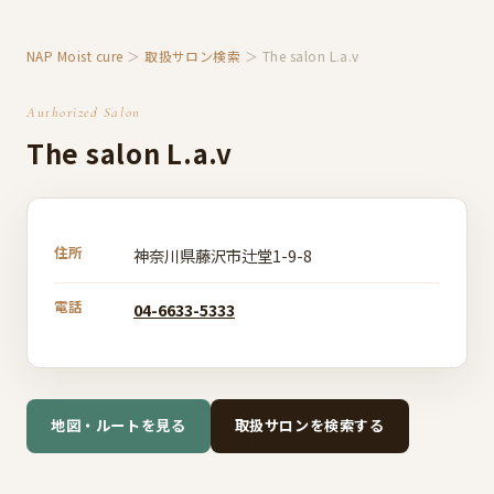
NAP Moist cure
＞
取扱サロン検索
＞ The salon L.a.v
Authorized Salon
The salon L.a.v
住所
神奈川県藤沢市辻堂1-9-8
電話
04-6633-5333
地図・ルートを見る
取扱サロンを検索する