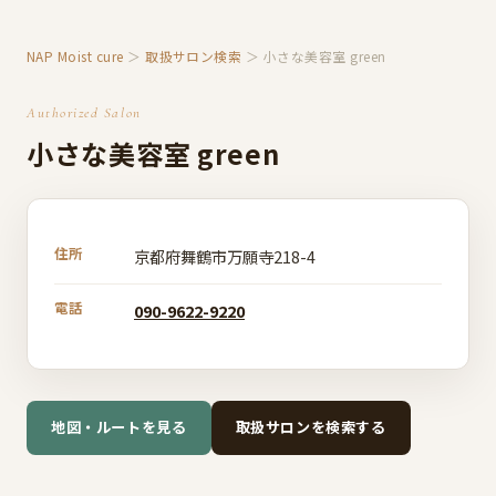
NAP Moist cure
＞
取扱サロン検索
＞ 小さな美容室 green
Authorized Salon
小さな美容室 green
住所
京都府舞鶴市万願寺218-4
電話
090-9622-9220
地図・ルートを見る
取扱サロンを検索する