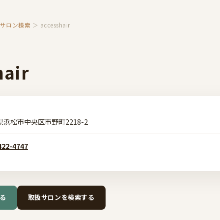
扱サロン検索
＞ accesshair
hair
県浜松市中央区市野町2218-2
422-4747
る
取扱サロンを検索する