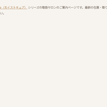
 cure（モイストキュア）
シリーズの取扱サロンのご案内ページです。最新の在庫・取
い。