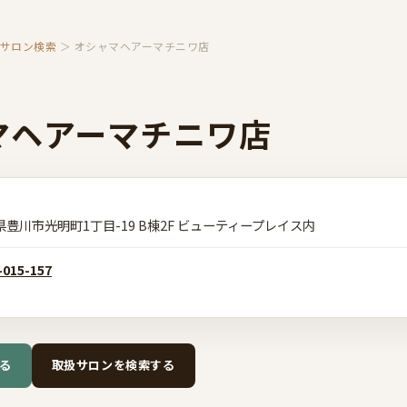
扱サロン検索
＞ オシャマヘアーマチニワ店
マヘアーマチニワ店
県豊川市光明町1丁目-19 B棟2F ビューティープレイス内
-015-157
る
取扱サロンを検索する