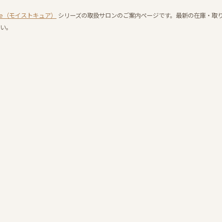
 cure（モイストキュア）
シリーズの取扱サロンのご案内ページです。最新の在庫・取
い。